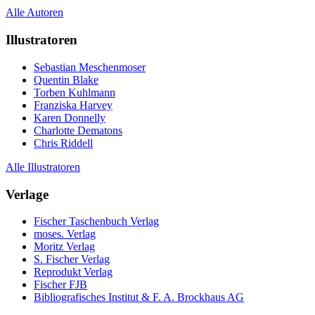
Alle Autoren
Illustratoren
Sebastian Meschenmoser
Quentin Blake
Torben Kuhlmann
Franziska Harvey
Karen Donnelly
Charlotte Dematons
Chris Riddell
Alle Illustratoren
Verlage
Fischer Taschenbuch Verlag
moses. Verlag
Moritz Verlag
S. Fischer Verlag
Reprodukt Verlag
Fischer FJB
Bibliografisches Institut & F. A. Brockhaus AG