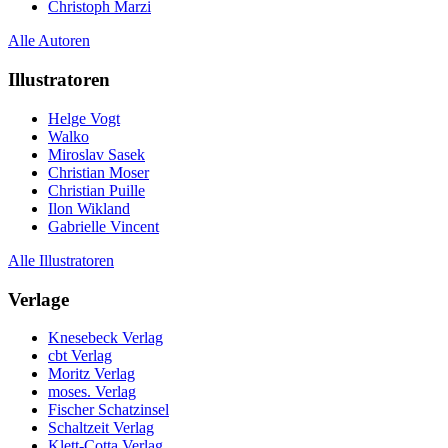
Christoph Marzi
Alle Autoren
Illustratoren
Helge Vogt
Walko
Miroslav Sasek
Christian Moser
Christian Puille
Ilon Wikland
Gabrielle Vincent
Alle Illustratoren
Verlage
Knesebeck Verlag
cbt Verlag
Moritz Verlag
moses. Verlag
Fischer Schatzinsel
Schaltzeit Verlag
Klett-Cotta Verlag