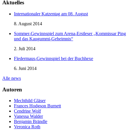
Aktuelles
Internationaler Katzentag am 08. August
8. August 2014
Sommer-Gewinnspiel zum Arena-Erstleser „Kommissar Ping
und das Kaugummi-Geheimnis“
2. Juli 2014
Fledermaus-Gewinnspiel bei der Buchhexe
6. Juni 2014
Alle news
Autoren
Mechthild Gläser
Frances Hodgson Burnett
Cendrine Wolf
Vanessa Walder
Benjamin Brändle
Veronica Roth