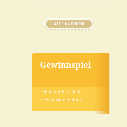
ALLE AUTOREN
Gewinnspiel
Aktuell gibt es kein
Gewinnspiel bei uns.