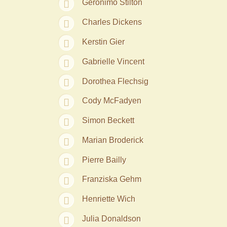
Geronimo Stilton
Charles Dickens
Kerstin Gier
Gabrielle Vincent
Dorothea Flechsig
Cody McFadyen
Simon Beckett
Marian Broderick
Pierre Bailly
Franziska Gehm
Henriette Wich
Julia Donaldson