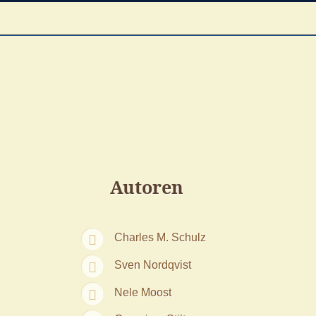
Autoren
Charles M. Schulz
Sven Nordqvist
Nele Moost