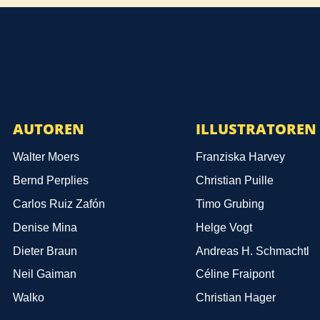
AUTOREN
ILLUSTRATOREN
Walter Moers
Franziska Harvey
Bernd Perplies
Christian Puille
Carlos Ruiz Zafón
Timo Grubing
Denise Mina
Helge Vogt
Dieter Braun
Andreas H. Schmachtl
Neil Gaiman
Céline Fraipont
Walko
Christian Hager