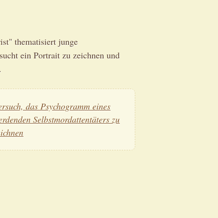
st" thematisiert junge
sucht ein Portrait zu zeichnen und
.
ersuch, das Psychogramm eines
erdenden Selbstmordattentäters zu
eichnen