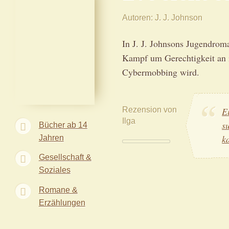
Autoren
J. J. Johnson
In J. J. Johnsons Jugendrom
Kampf um Gerechtigkeit an 
Cybermobbing wird.
Rezension von
E
Ilga
s
Bücher ab 14
Jahren
k
Gesellschaft &
Soziales
Romane &
Erzählungen