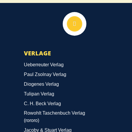
Nach oben
VERLAGE
Ueberreuter Verlag
Paul Zsolnay Verlag
Diogenes Verlag
Tulipan Verlag
C. H. Beck Verlag
Rowohlt Taschenbuch Verlag
(rororo)
Jacoby & Stuart Verlag