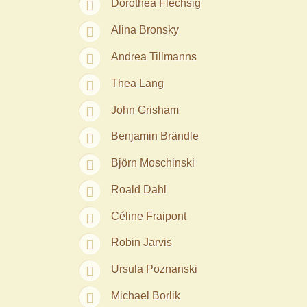
Dorothea Flechsig
Alina Bronsky
Andrea Tillmanns
Thea Lang
John Grisham
Benjamin Brändle
Björn Moschinski
Roald Dahl
Céline Fraipont
Robin Jarvis
Ursula Poznanski
Michael Borlik