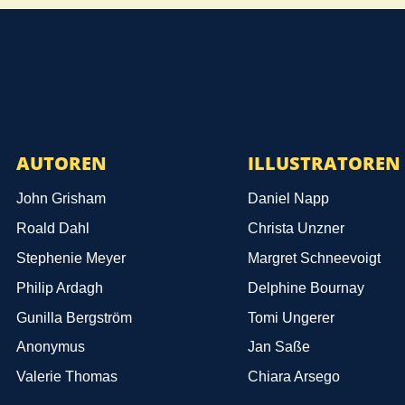
AUTOREN
ILLUSTRATOREN
John Grisham
Daniel Napp
Roald Dahl
Christa Unzner
Stephenie Meyer
Margret Schneevoigt
Philip Ardagh
Delphine Bournay
Gunilla Bergström
Tomi Ungerer
Anonymus
Jan Saße
Valerie Thomas
Chiara Arsego