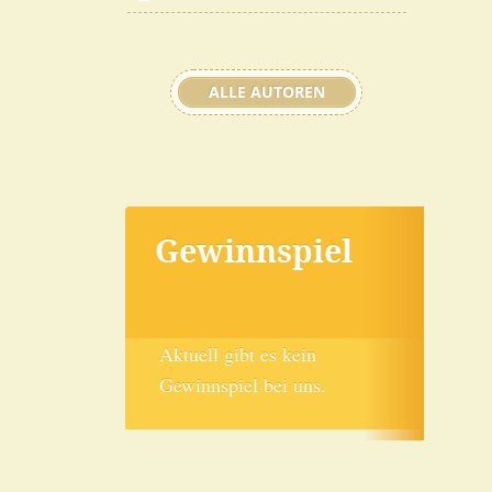
ALLE AUTOREN
Gewinnspiel
Aktuell gibt es kein
Gewinnspiel bei uns.