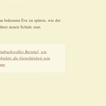
an bekommt Eve zu spüren, wie der
ihrer neuen Schule zum
indrucksvolles Beispiel, wie
ubjektiv die Gerechtigkeit sein
ann