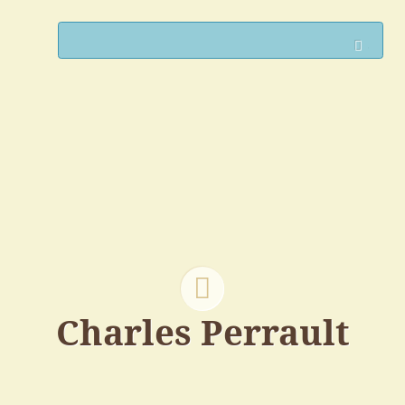
Such
Charles Perrault