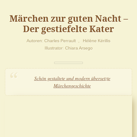
Märchen zur guten Nacht –
Der gestiefelte Kater
Autoren
Charles Perrault
Hélène Kérillis
Illustrator
Chiara Arsego
Schön gestaltete und modern übersetzte
Märchengeschichte