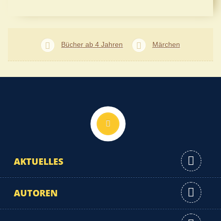
Bücher ab 4 Jahren
Märchen
Nach oben
AKTUELLES
AUTOREN