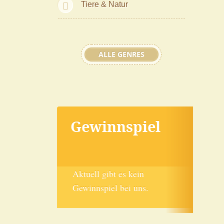
Tiere & Natur
ALLE GENRES
Gewinnspiel
Aktuell gibt es kein
Gewinnspiel bei uns.