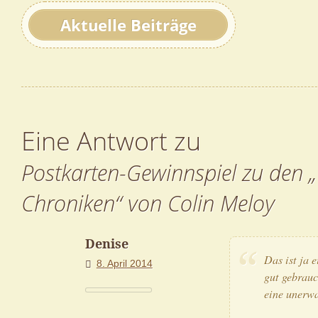
Aktuelle Beiträge
Eine Antwort zu
Postkarten-Gewinnspiel zu den 
Chroniken“ von Colin Meloy
Denise
Das ist ja 
8. April 2014
gut gebrau­
eine uner­wa