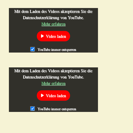
Mit dem Laden des Vide­os akzep­tie­ren Sie die
Daten­schutz­er­klä­rung von You­Tube.
Mehr erfah­ren
Video laden
You­Tube immer entsperren
Mit dem Laden des Vide­os akzep­tie­ren Sie die
Daten­schutz­er­klä­rung von You­Tube.
Mehr erfah­ren
Video laden
You­Tube immer entsperren