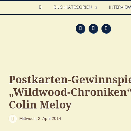
HOME
BUCHKATEGORIEN
INTERVIE
Feed
Faceb
T
Postkarten-Gewinnspie
„Wildwood-Chroniken“
Colin Meloy
Mittwoch, 2. April 2014