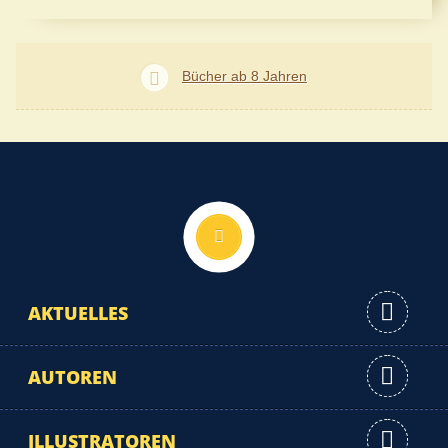
Bücher ab 8 Jahren
Nach oben
AKTUELLES
AUTOREN
ILLUSTRATOREN