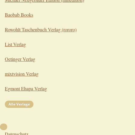
Baobab Books
Rowohlt Taschenbuch Verlag (rororo)
List Verlag
Oetinger Verlag
mixtvision Verlag
Egmont Ehapa Verlag
Alle Verlage
Nach oben
Datenschutz