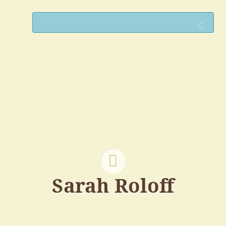
Such
Sarah Roloff