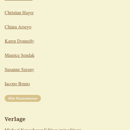
Christian Hager
Chiara Arsego
Karen Donnelly
Maurice Sendak
Susanne Szesny
Iacopo Bruno
Alle Illustratoren
Verlage
Michael Neugebauer Edition (minedition)