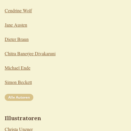
Cendrine Wolf
Jane Austen
Dieter Braun
Chitra Banerjee Divakaruni
Michael Ende
Simon Beckett
Alle Autoren
Illustratoren
Christa Unzner