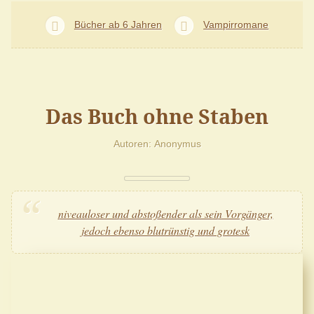
Bücher ab 6 Jahren
Vampirromane
Das Buch ohne Staben
Autoren
Anonymus
niveauloser und abstoßender als sein Vorgänger,
jedoch ebenso blutrünstig und grotesk