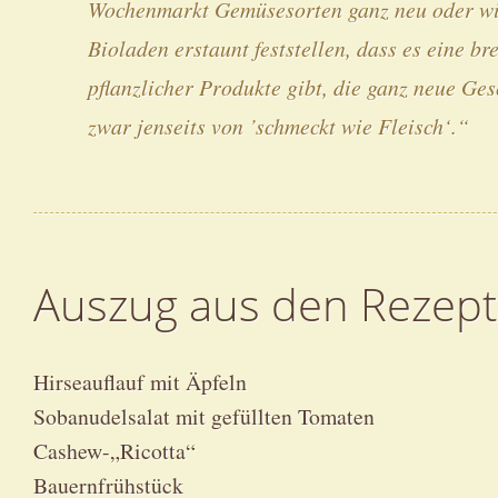
Wochenmarkt Gemüsesorten ganz neu oder wi
Bioladen erstaunt feststellen, dass es eine br
pflanzlicher Produkte gibt, die ganz neue Ge
zwar jenseits von ’schmeckt wie Fleisch‘.“
Auszug aus den Rezep
Hirseauflauf mit Äpfeln
Sobanudelsalat mit gefüllten Tomaten
Cashew-„Ricotta“
Bauernfrühstück