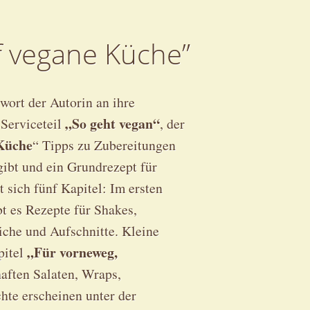
uf vegane Küche”
wort der Autorin an ihre
„So geht vegan“
 Serviceteil
, der
Küche
“ Tipps zu Zubereitungen
gibt und ein Grundrezept für
t sich fünf Kapitel: Im ersten
t es Rezepte für Shakes,
iche und Aufschnitte. Kleine
„Für vorneweg,
pitel
aften Salaten, Wraps,
hte erscheinen unter der