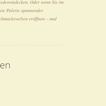
ederentdecken. Oder wenn Sie im
eite Palette spannender
schmackswelten eröffnen – und
ten