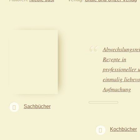
Abwechslungsre
Rezepte in
professioneller 
einmalig liebevo
Aufmachung
Sachbücher
Kochbücher