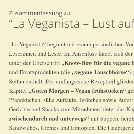
Zusammenfassung zu
“La Veganista – Lust a
„La Veganista“ beginnt mit einem persönlichen Vor
Leserinnen und Leser. Im Anschluss findet sich der
Know-How für die vegane 
unter der Überschrift „
„vegane Tauschbörse“
und Ersatzprodukten (die
) 
Seitan enthält. Der umfangreiche Rezeptteil glieder
„Guten Morgen – Vegan frühstücken“
Kapitel
gib
Pfannkuchen, süße Aufläufe, Brötchen sowie Aufstr
Gerichte und Snacks zum Mitnehmen bietet das Ka
zwischendurch und unterwegs“
mit Suppen, herzh
Sandwiches, Cremes und Eintöpfen. Die Hauptgeric