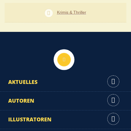
Krimis & Thriller
Nach oben
AKTUELLES
AUTOREN
ILLUSTRATOREN