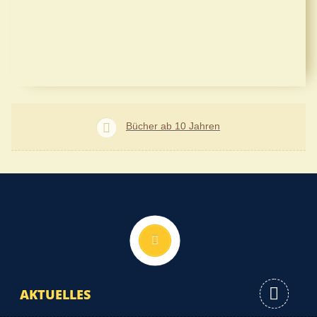
Bücher ab 10 Jahren
Nach oben
AKTUELLES