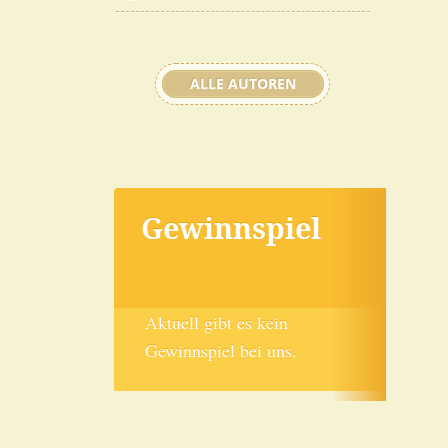
ALLE AUTOREN
Gewinnspiel
Aktuell gibt es kein
Gewinnspiel bei uns.