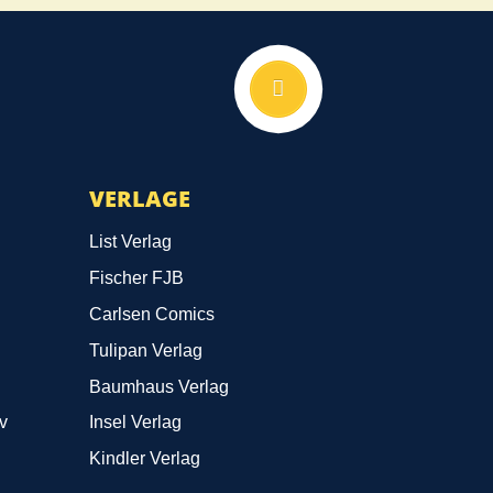
Nach oben
VERLAGE
List Verlag
Fischer FJB
Carlsen Comics
Tulipan Verlag
Baumhaus Verlag
v
Insel Verlag
Kindler Verlag