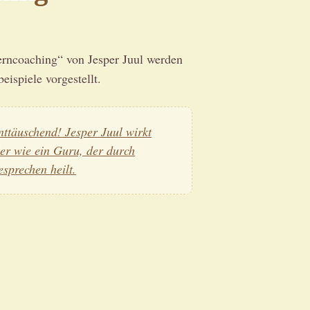
erncoaching“ von Jesper Juul werden
eispiele vorgestellt.
nttäuschend! Jesper Juul wirkt
ier wie ein Guru, der durch
esprechen heilt.