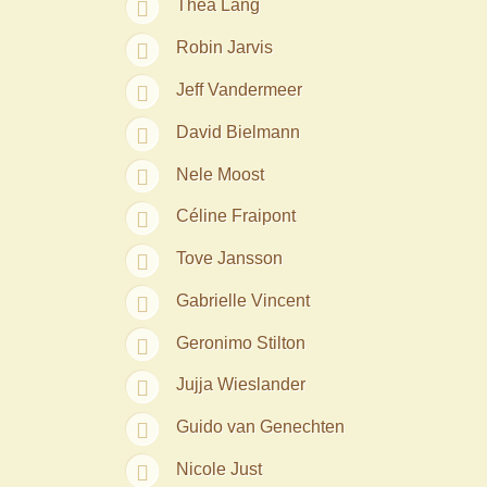
Thea Lang
Robin Jarvis
Jeff Vandermeer
David Bielmann
Nele Moost
Céline Fraipont
Tove Jansson
Gabrielle Vincent
Geronimo Stilton
Jujja Wieslander
Guido van Genechten
Nicole Just