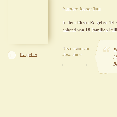
Autoren
Jesper Juul
In dem Eltern-Ratgeber "Elt
anhand von 18 Familien Fallb
Rezension von
E
Josephine
Ratgeber
h
B