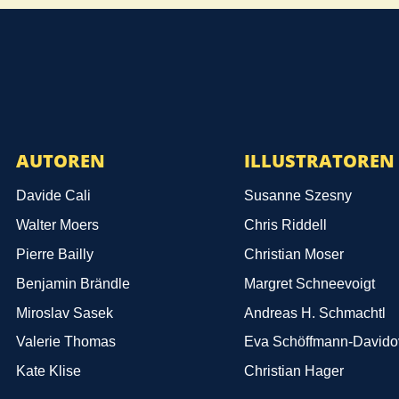
AUTOREN
ILLUSTRATOREN
Davide Cali
Susanne Szesny
Walter Moers
Chris Riddell
Pierre Bailly
Christian Moser
Benjamin Brändle
Margret Schneevoigt
Miroslav Sasek
Andreas H. Schmachtl
Valerie Thomas
Eva Schöffmann-Davido
Kate Klise
Christian Hager