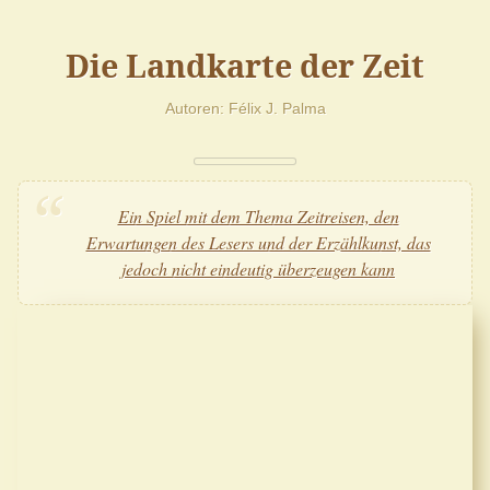
Die Landkarte der Zeit
Autoren
Félix J. Palma
Ein Spiel mit dem Thema Zeitreisen, den
Erwartungen des Lesers und der Erzählkunst, das
jedoch nicht eindeutig überzeugen kann