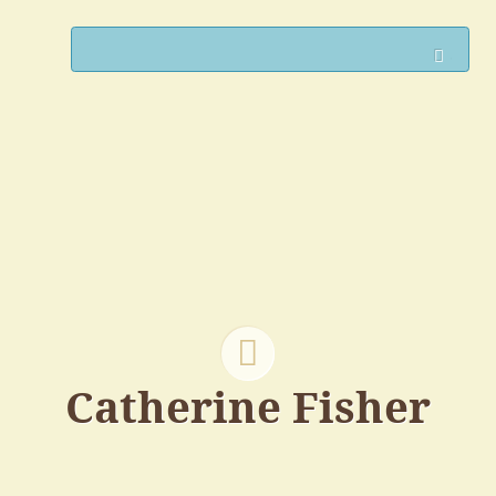
Such
Catherine Fisher