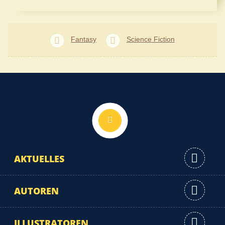
Fantasy
Science Fiction
Nach oben
AKTUELLES
AUTOREN
ILLUSTRATOREN