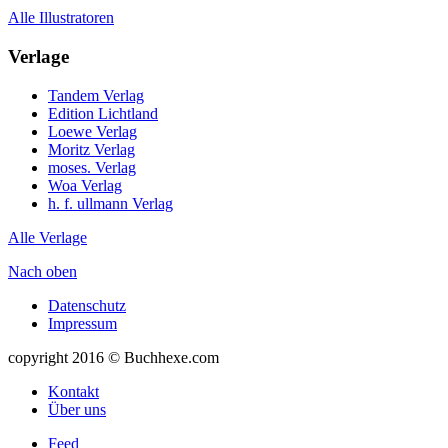
Alle Illustratoren
Verlage
Tandem Verlag
Edition Lichtland
Loewe Verlag
Moritz Verlag
moses. Verlag
Woa Verlag
h. f. ullmann Verlag
Alle Verlage
Nach oben
Datenschutz
Impressum
copyright 2016 © Buchhexe.com
Kontakt
Über uns
Feed