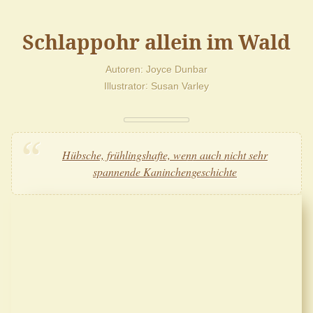
Schlappohr allein im Wald
Autoren
Joyce Dunbar
Illustrator
Susan Varley
Hübsche, frühlingshafte, wenn auch nicht sehr
spannende Kaninchengeschichte