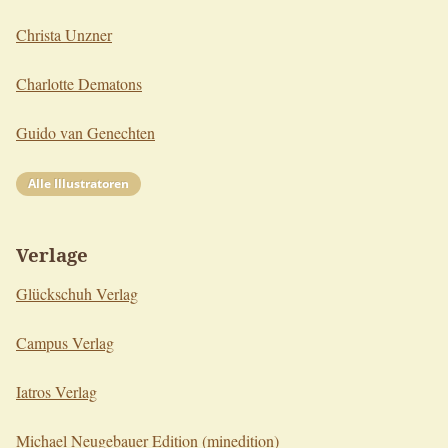
Christa Unzner
Charlotte Dematons
Guido van Genechten
Alle Illustratoren
Verlage
Glückschuh Verlag
Campus Verlag
Iatros Verlag
Michael Neugebauer Edition (minedition)