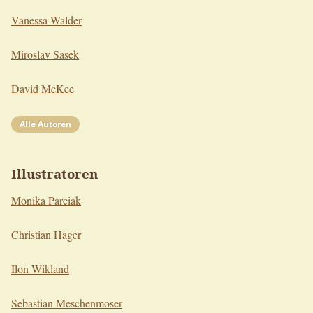
Vanessa Walder
Miroslav Sasek
David McKee
Alle Autoren
Illustratoren
Monika Parciak
Christian Hager
Ilon Wikland
Sebastian Meschenmoser