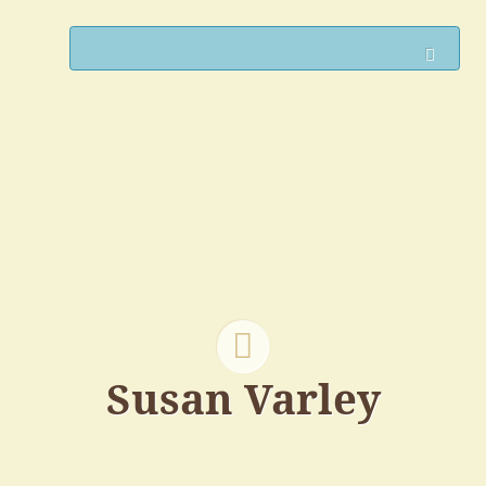
Such
Susan Varley