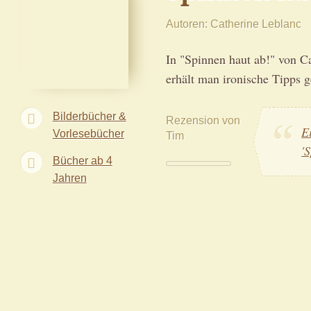
Autoren
Catherine Leblanc
In "Spinnen haut ab!" von C
erhält man ironische Tipps 
Bilderbücher &
Rezension von
E
Vorlesebücher
Tim
'
Bücher ab 4
Jahren