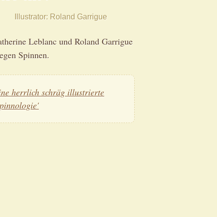
Illustrator
Roland Garrigue
atherine Leblanc und Roland Garrigue
gegen Spinnen.
ine herrlich schräg illustrierte
Spinnologie'