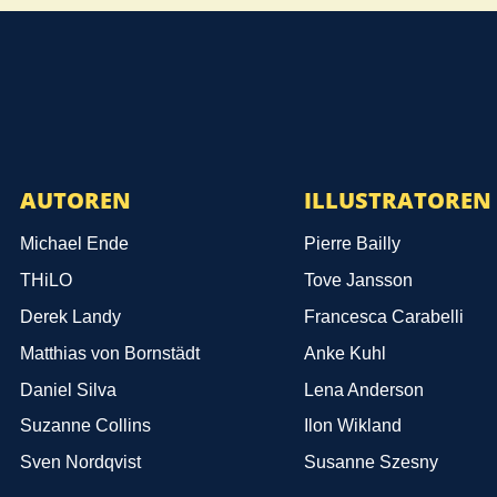
AUTOREN
ILLUSTRATOREN
Michael Ende
Pierre Bailly
THiLO
Tove Jansson
Derek Landy
Francesca Carabelli
Matthias von Bornstädt
Anke Kuhl
Daniel Silva
Lena Anderson
Suzanne Collins
Ilon Wikland
Sven Nordqvist
Susanne Szesny