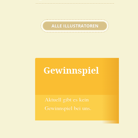
ALLE ILLUSTRATOREN
Gewinnspiel
Aktuell gibt es kein
Gewinnspiel bei uns.