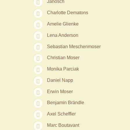
Janosch
Charlotte Dematons
Amelie Glienke
Lena Anderson
Sebastian Meschenmoser
Christian Moser
Monika Parciak
Daniel Napp
Erwin Moser
Benjamin Brändle
Axel Scheffler
Marc Boutavant