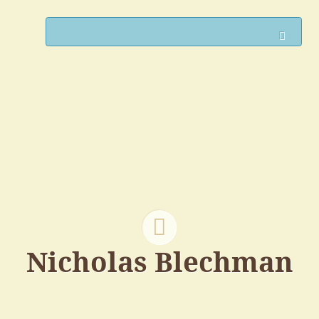
Such
Nicholas Blechman