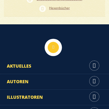
Hexenbücher
Nach oben
AKTUELLES
AUTOREN
ILLUSTRATOREN