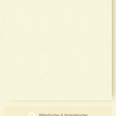
Bilderbücher & Vorlesebücher