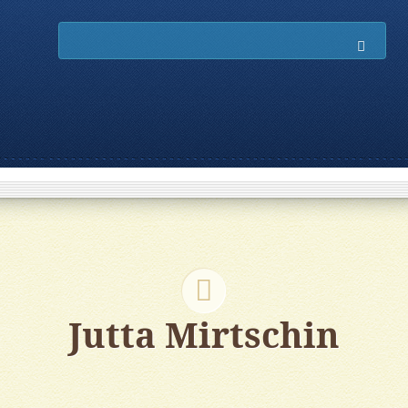
Such
Jutta Mirtschin