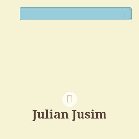
Such
Julian Jusim