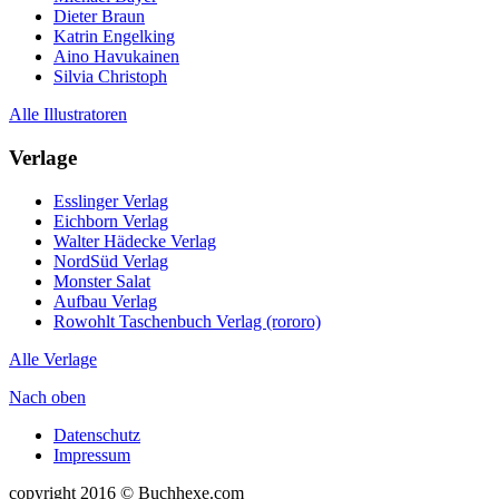
Dieter Braun
Katrin Engelking
Aino Havukainen
Silvia Christoph
Alle Illustratoren
Verlage
Esslinger Verlag
Eichborn Verlag
Walter Hädecke Verlag
NordSüd Verlag
Monster Salat
Aufbau Verlag
Rowohlt Taschenbuch Verlag (rororo)
Alle Verlage
Nach oben
Datenschutz
Impressum
copyright 2016 © Buchhexe.com