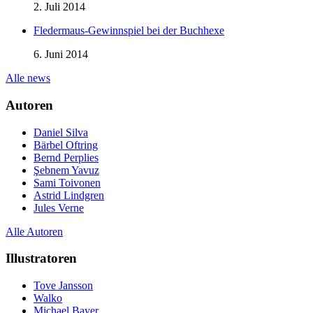
2. Juli 2014
Fledermaus-Gewinnspiel bei der Buchhexe
6. Juni 2014
Alle news
Autoren
Daniel Silva
Bärbel Oftring
Bernd Perplies
Şebnem Yavuz‎
Sami Toivonen
Astrid Lindgren
Jules Verne
Alle Autoren
Illustratoren
Tove Jansson
Walko
Michael Bayer