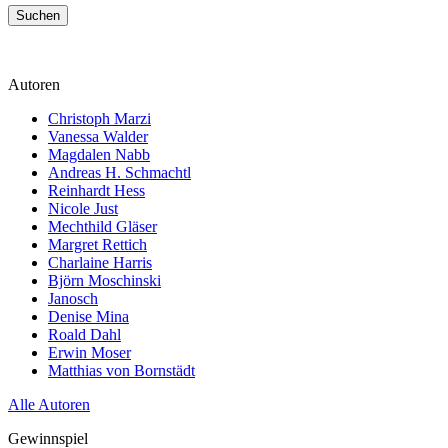
Suchen
Autoren
Christoph Marzi
Vanessa Walder
Magdalen Nabb
Andreas H. Schmachtl
Reinhardt Hess
Nicole Just
Mechthild Gläser
Margret Rettich
Charlaine Harris
Björn Moschinski
Janosch
Denise Mina
Roald Dahl
Erwin Moser
Matthias von Bornstädt
Alle Autoren
Gewinnspiel