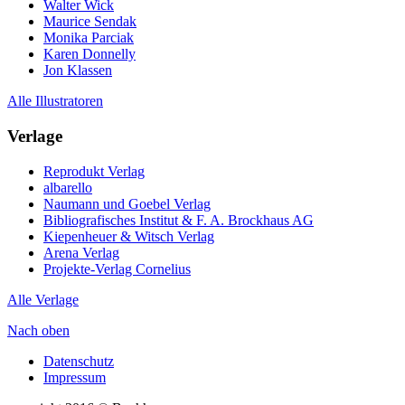
Walter Wick
Maurice Sendak
Monika Parciak
Karen Donnelly
Jon Klassen
Alle Illustratoren
Verlage
Reprodukt Verlag
albarello
Naumann und Goebel Verlag
Bibliografisches Institut & F. A. Brockhaus AG
Kiepenheuer & Witsch Verlag
Arena Verlag
Projekte-Verlag Cornelius
Alle Verlage
Nach oben
Datenschutz
Impressum