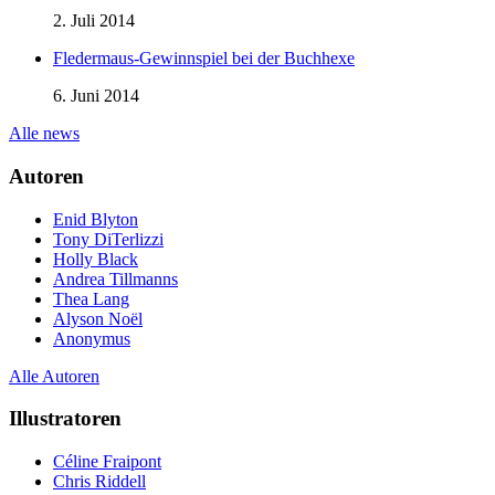
2. Juli 2014
Fledermaus-Gewinnspiel bei der Buchhexe
6. Juni 2014
Alle news
Autoren
Enid Blyton
Tony DiTerlizzi
Holly Black
Andrea Tillmanns
Thea Lang
Alyson Noël
Anonymus
Alle Autoren
Illustratoren
Céline Fraipont
Chris Riddell