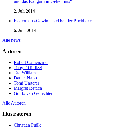
und das Kaugummi-Geheimnis“
2. Juli 2014
Fledermaus-Gewinnspiel bei der Buchhexe
6. Juni 2014
Alle news
Autoren
Robert Camenzind
Tony DiTerlizzi
Tad Williams
Daniel Napp
Tomi Ungerer
Margret Rettich
Guido van Genechten
Alle Autoren
Illustratoren
Christian Puille