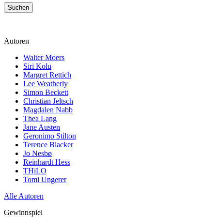
Suchen
Autoren
Walter Moers
Siri Kolu
Margret Rettich
Lee Weatherly
Simon Beckett
Christian Jeltsch
Magdalen Nabb
Thea Lang
Jane Austen
Geronimo Stilton
Terence Blacker
Jo Nesbø
Reinhardt Hess
THiLO
Tomi Ungerer
Alle Autoren
Gewinnspiel