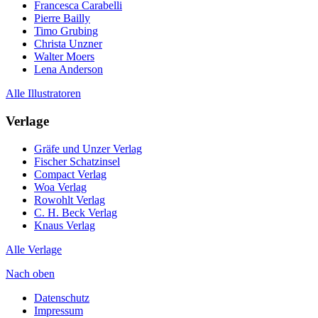
Francesca Carabelli
Pierre Bailly
Timo Grubing
Christa Unzner
Walter Moers
Lena Anderson
Alle Illustratoren
Verlage
Gräfe und Unzer Verlag
Fischer Schatzinsel
Compact Verlag
Woa Verlag
Rowohlt Verlag
C. H. Beck Verlag
Knaus Verlag
Alle Verlage
Nach oben
Datenschutz
Impressum