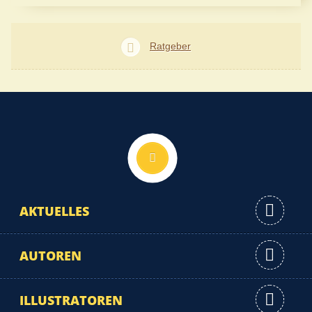
Ratgeber
Nach oben
AKTUELLES
AUTOREN
ILLUSTRATOREN