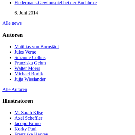
Fledermaus-Gewinnspiel bei der Buchhexe
6. Juni 2014
Alle news
Autoren
Matthias von Bornstädt
Jules Verne
Suzanne Collins
Franziska Gehm
Walter Moers
Michael Borlik
Jujja Wieslander
Alle Autoren
Illustratoren
M. Sarah Klise
Axel Scheffler
Iacopo Bruno
Korky Paul
Franziska Harvey