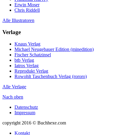
Erwin Moser
Chris Riddell
Alle Illustratoren
Verlage
Knaus Verlag
Michael Neugebauer Edition (minedition)
Fischer Schatzinsel
btb Verlag
Iatros Verlag
Reprodukt Verlag
Rowohlt Taschenbuch Verlag (rororo)
Alle Verlage
Nach oben
Datenschutz
Impressum
copyright 2016 © Buchhexe.com
Kontakt