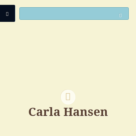
Open
Such
Carla Hansen