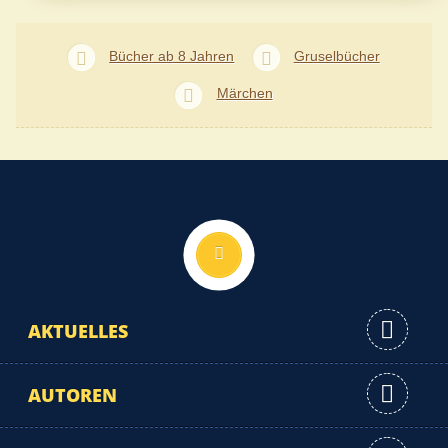
Bücher ab 8 Jahren
Gruselbücher
Märchen
Nach oben
AKTUELLES
AUTOREN