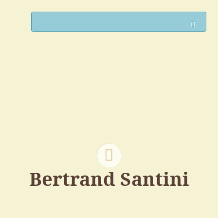
Such
Bertrand Santini