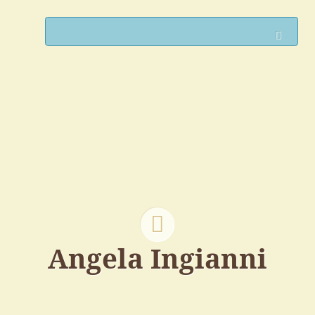
Such
Angela Ingianni