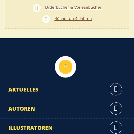
Bilderbücher & Vorlesebücher
Bücher ab 4 Jahren
Nach oben
AKTUELLES
AUTOREN
ILLUSTRATOREN