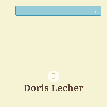
Such
Doris Lecher