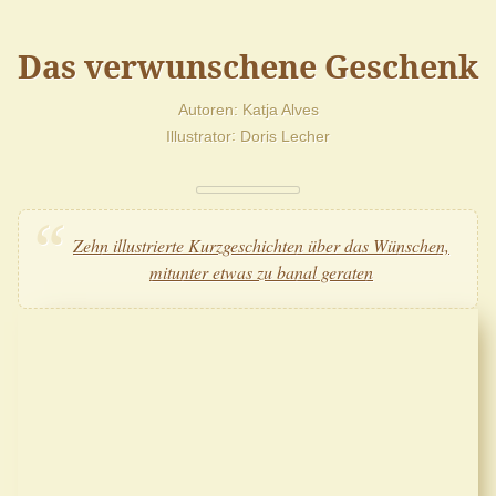
Das verwunschene Geschenk
Autoren
Katja Alves
Illustrator
Doris Lecher
Zehn illustrierte Kurzgeschichten über das Wünschen,
mitunter etwas zu banal geraten