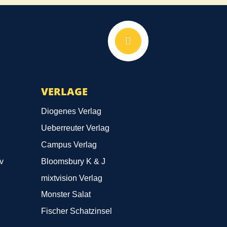
Nach oben
VERLAGE
Diogenes Verlag
Ueberreuter Verlag
Campus Verlag
v
Bloomsbury K & J
mixtvision Verlag
Monster Salat
Fischer Schatzinsel