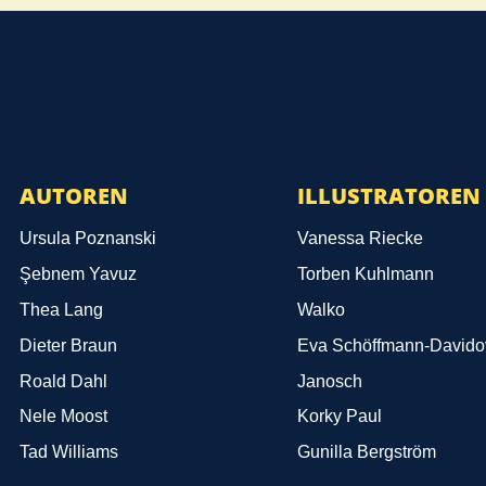
AUTOREN
ILLUSTRATOREN
Ursula Poznanski
Vanessa Riecke
Şebnem Yavuz‎
Torben Kuhlmann
Thea Lang
Walko
Dieter Braun
Eva Schöffmann-Davido
Roald Dahl
Janosch
Nele Moost
Korky Paul
Tad Williams
Gunilla Bergström