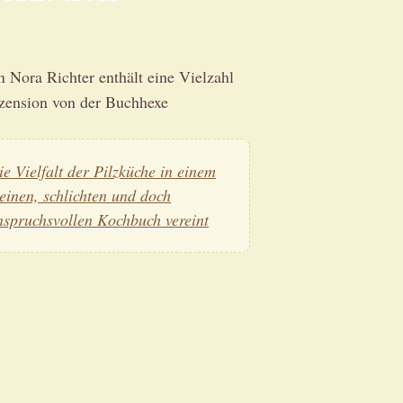
 Nora Richter enthält eine Vielzahl
ezension von der Buchhexe
ie Vielfalt der Pilzküche in einem
leinen, schlichten und doch
nspruchsvollen Kochbuch vereint