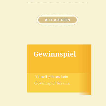
ALLE AUTOREN
Gewinnspiel
Aktuell gibt es kein
Gewinnspiel bei uns.