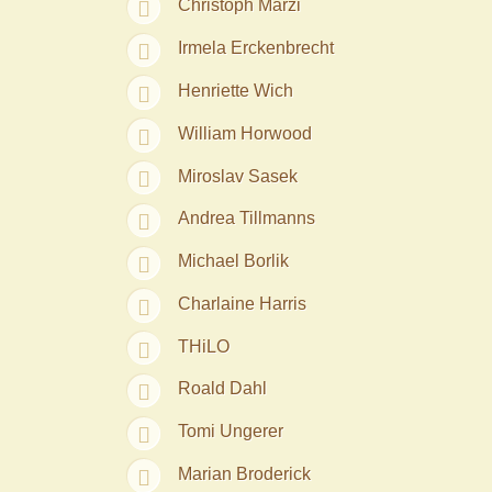
Christoph Marzi
Irmela Erckenbrecht
Henriette Wich
William Horwood
Miroslav Sasek
Andrea Tillmanns
Michael Borlik
Charlaine Harris
THiLO
Roald Dahl
Tomi Ungerer
Marian Broderick