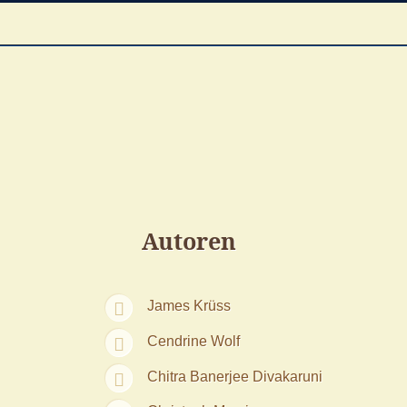
Autoren
James Krüss
Cendrine Wolf
Chitra Banerjee Divakaruni