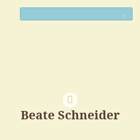
Such
Beate Schneider