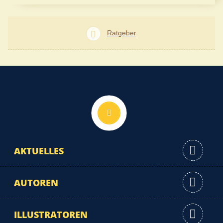
Ratgeber
Nach oben
AKTUELLES
AUTOREN
ILLUSTRATOREN