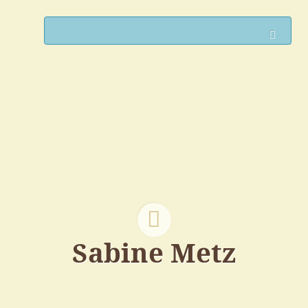
Such
Sabine Metz