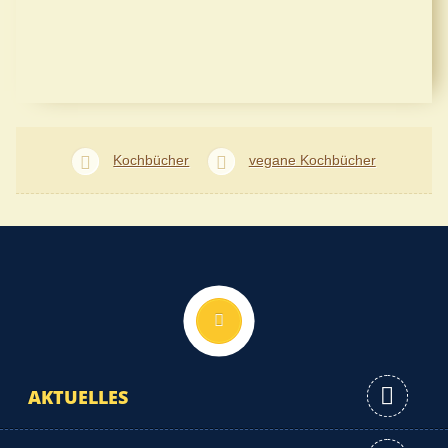
Kochbücher
vegane Kochbücher
Nach oben
AKTUELLES