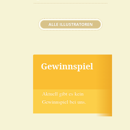
ALLE ILLUSTRATOREN
Gewinnspiel
Aktuell gibt es kein
Gewinnspiel bei uns.