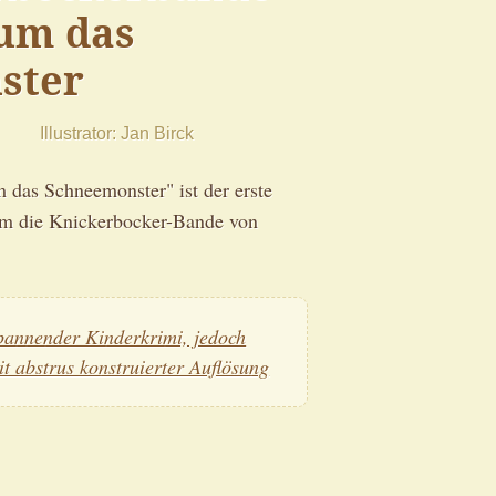
 um das
ster
Illustrator
Jan Birck
 das Schneemonster" ist der erste
m die Knickerbocker-Bande von
pannender Kinderkrimi, jedoch
it abstrus konstruierter Auflösung