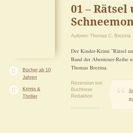
01 – Rätsel
Schneemon
Autoren
Thomas C. Brezina
Der Kinder-Krimi "Rätsel um
Band der Abenteuer-Reihe u
Thomas Brezina.
Bücher ab 10
Jahren
Rezension von
Krimis &
Buchhexe
S
Redaktion
Thriller
m