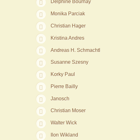
Delphine Bournay
Monika Parciak
Christian Hager
Kristina Andres
Andreas H. Schmachtl
Susanne Szesny
Korky Paul
Pierre Bailly
Janosch
Christian Moser
Walter Wick
Ilon Wikland