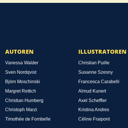
AUTOREN
ILLUSTRATOREN
Vanessa Walder
Christian Puille
Sven Nordqvist
Susanne Szesny
Björn Moschinski
Francesca Carabelli
Margret Rettich
Almud Kunert
Christian Humberg
Axel Scheffler
Christoph Marzi
Kristina Andres
Timothée de Fombelle
Céline Fraipont