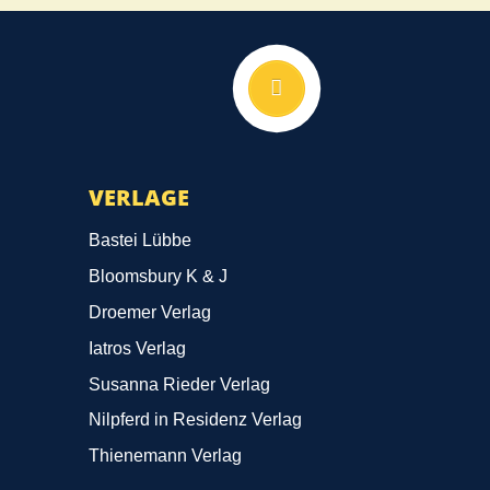
Nach oben
VERLAGE
Bastei Lübbe
Bloomsbury K & J
Droemer Verlag
Iatros Verlag
Susanna Rieder Verlag
Nilpferd in Residenz Verlag
Thienemann Verlag