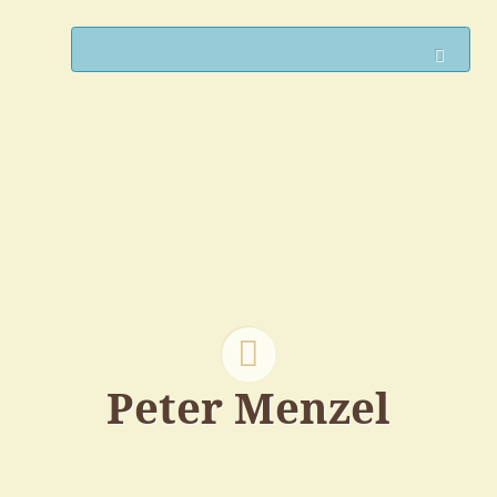
Such
Peter Menzel