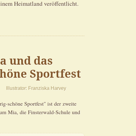
inem Heimatland veröffentlicht.
a und das
chöne Sportfest
Illustrator
Franziska Harvey
g-schöne Sportfest" ist der zweite
um Mia, die Finsterwald-Schule und