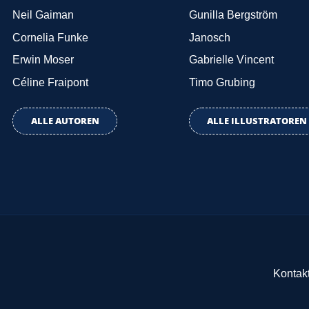
Neil Gaiman
Gunilla Bergström
Cornelia Funke
Janosch
Erwin Moser
Gabrielle Vincent
Céline Fraipont
Timo Grubing
ALLE AUTOREN
ALLE ILLUSTRATOREN
Kontak