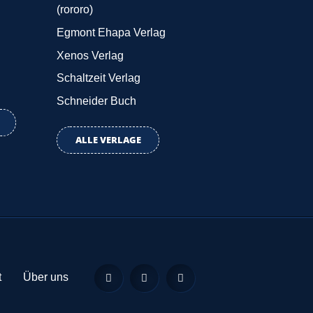
(rororo)
Egmont Ehapa Verlag
Xenos Verlag
Schaltzeit Verlag
Schneider Buch
ALLE VERLAGE
Feed
Facebook
Twitter
t
Über uns