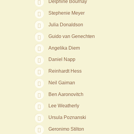
Delphine Bournay
Stephenie Meyer
Julia Donaldson
Guido van Genechten
Angelika Diem
Daniel Napp
Reinhardt Hess
Neil Gaiman
Ben Aaronovitch
Lee Weatherly
Ursula Poznanski
Geronimo Stilton