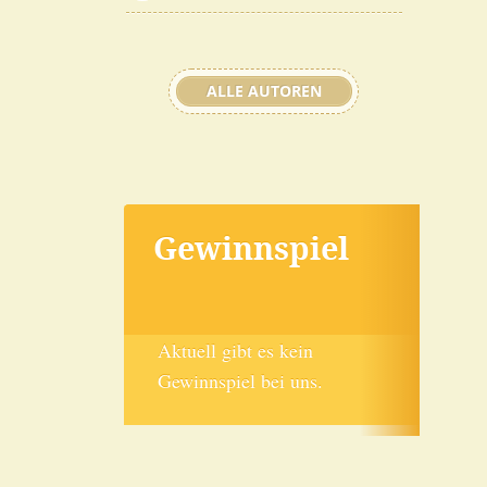
ALLE AUTOREN
Gewinnspiel
Aktuell gibt es kein
Gewinnspiel bei uns.